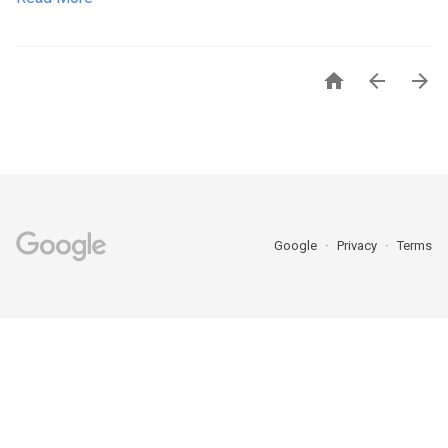



Google
Privacy
Terms