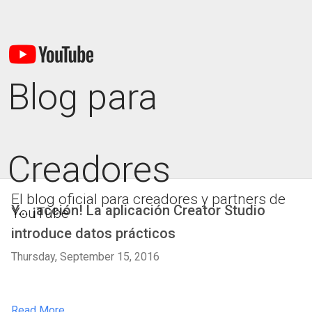
Blog para
Creadores
El blog oficial para creadores y partners de
Y... ¡acción! La aplicación Creator Studio
YouTube
introduce datos prácticos
Thursday, September 15, 2016
Read More